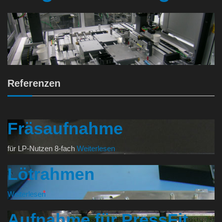
Referenzen
Fräsaufnahme
für LP-Nutzen 8-fach
Weiterlesen
Lötrahmen
Weiterlesen
Aufnahme für PressFit