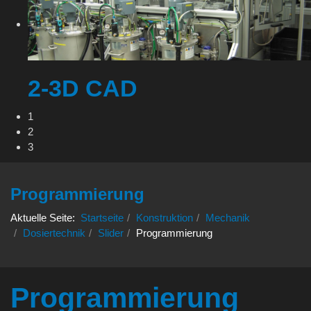
2-3D CAD
1
2
3
Programmierung
Aktuelle Seite:
Startseite
Konstruktion
Mechanik
Dosiertechnik
Slider
Programmierung
Programmierung